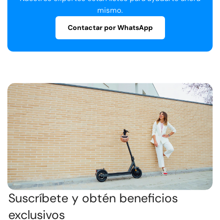
snacks de forma segura mientras desarrollan su
mismo.
equilibrio y coordinación en sus primeros trayectos.
Contactar por WhatsApp
Suscríbete y obtén beneficios
exclusivos