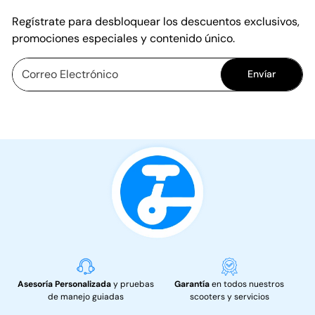
Regístrate para desbloquear los descuentos exclusivos,
promociones especiales y contenido único.
Envíar
Asesoría Personalizada
y pruebas
Garantía
en todos nuestros
de manejo guiadas
scooters y servicios