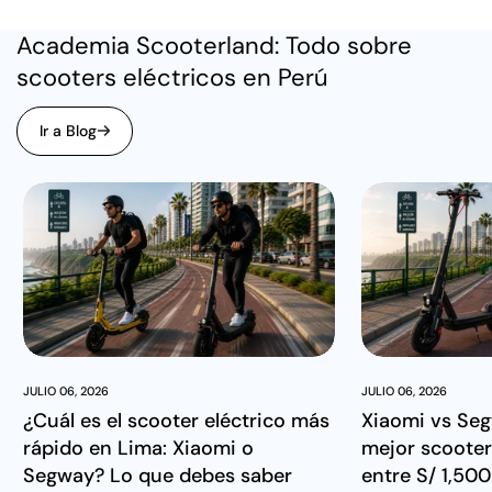
puedo decir mejor que el ZT3pro.
Academia Scooterland: Todo sobre
scooters eléctricos en Perú
Ir a Blog
JULIO 06, 2026
JULIO 06, 2026
¿Cuál es el scooter eléctrico más
Xiaomi vs Seg
rápido en Lima: Xiaomi o
mejor scooter
Segway? Lo que debes saber
entre S/ 1,500