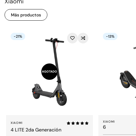
Xiaomi
Más productos
-21%
-13%
AGOTADO
XIAOMI
XIAOMI
6
4 LITE 2da Generación