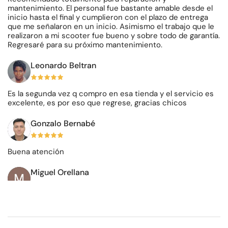
mantenimiento. El personal fue bastante amable desde el
inicio hasta el final y cumplieron con el plazo de entrega
que me señalaron en un inicio. Asimismo el trabajo que le
realizaron a mi scooter fue bueno y sobre todo de garantía.
Regresaré para su próximo mantenimiento.
Leonardo Beltran
Es la segunda vez q compro en esa tienda y el servicio es
excelente, es por eso que regrese, gracias chicos
Gonzalo Bernabé
Buena atención
Miguel Orellana
Empresa que demuestra seriedad tanto en las fechas
comprometidas como la calidad de sus productos. En el
post venta demuestran amabilidad y profesionalismo ante
los problemas. Me compre el Max G3, es un equipazo,