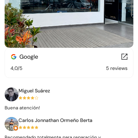
4,0/5
5 reviews
Miguel Suárez
Buena atención!
Carlos Jonnathan Ormeño Berta
Recomendado totalmente para reparación y