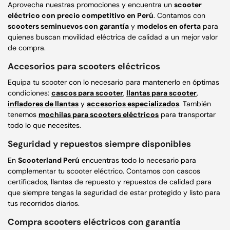
Aprovecha nuestras promociones y encuentra un
scooter
eléctrico con precio competitivo en Perú
. Contamos con
scooters seminuevos
con garantía
y
modelos en oferta
para
quienes buscan movilidad eléctrica de calidad a un mejor valor
de compra.
Accesorios para scooters eléctricos
Equipa tu scooter con lo necesario para mantenerlo en óptimas
condiciones:
cascos para scooter
,
llantas para scooter
,
infladores de llantas
y
accesorios especializados
. También
tenemos
mochilas para scooters eléctricos
para transportar
todo lo que necesites.
Seguridad y repuestos siempre disponibles
En
Scooterland Perú
encuentras todo lo necesario para
complementar tu scooter eléctrico. Contamos con cascos
certificados, llantas de repuesto y repuestos de calidad para
que siempre tengas la seguridad de estar protegido y listo para
tus recorridos diarios.
Compra scooters eléctricos con garantía