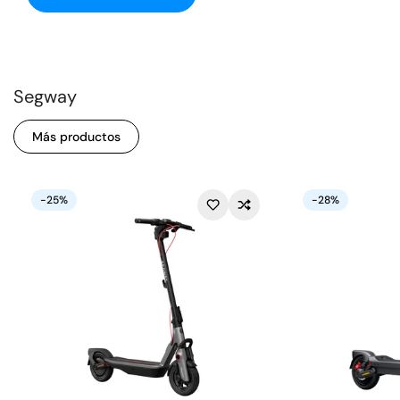
Segway
Más productos
-25%
-28%